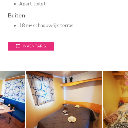
Apart toilet
Buiten
18 m² schaduwrijk terras
INVENTARIS