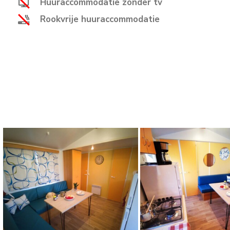
Huuraccommodatie zonder tv
Rookvrije huuraccommodatie