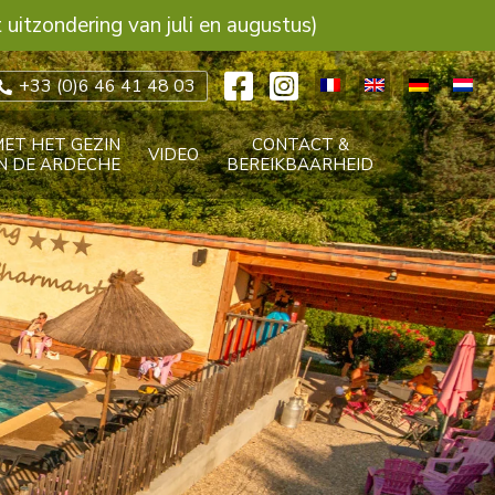
uitzondering van juli en augustus)
+33 (0)6 46 41 48 03
MET HET GEZIN
CONTACT &
VIDEO
IN DE ARDÈCHE
BEREIKBAARHEID