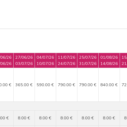
/06/26
27/06/26
04/07/26
11/07/26
25/07/26
01/08/26
15
/06/26
03/07/26
10/07/26
24/07/26
31/07/26
14/08/26
21
0.00 €
365.00 €
590.00 €
790.00 €
790.00 €
840.00 €
72
.00 €
8.00 €
8.00 €
8.00 €
8.00 €
8.00 €
8