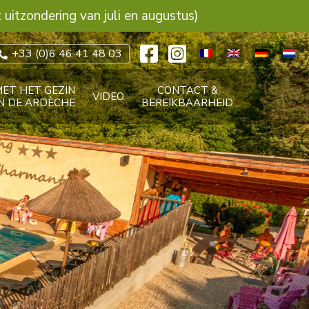
uitzondering van juli en augustus)
+33 (0)6 46 41 48 03
MET HET GEZIN
CONTACT &
VIDEO
IN DE ARDÈCHE
BEREIKBAARHEID