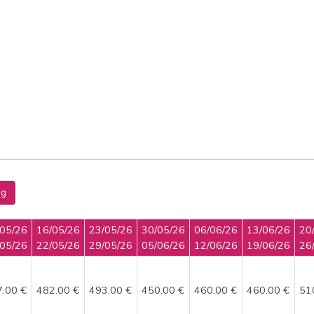
ng
/05/26
16/05/26
23/05/26
30/05/26
06/06/26
13/06/26
20
/05/26
22/05/26
29/05/26
05/06/26
12/06/26
19/06/26
26
7.00 €
482.00 €
493.00 €
450.00 €
460.00 €
460.00 €
51