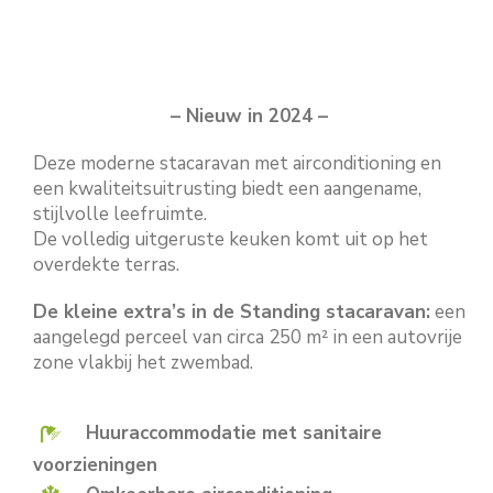
– Nieuw in 2024 –
Deze moderne stacaravan met airconditioning en
een kwaliteitsuitrusting biedt een aangename,
stijlvolle leefruimte.
De volledig uitgeruste keuken komt uit op het
overdekte terras.
De kleine extra’s in de Standing stacaravan:
een
aangelegd perceel van circa 250 m² in een autovrije
zone vlakbij het zwembad.
Huuraccommodatie met sanitaire
voorzieningen