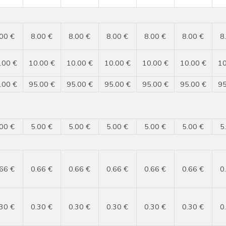
.00 €
8.00 €
8.00 €
8.00 €
8.00 €
8.00 €
8
.00 €
10.00 €
10.00 €
10.00 €
10.00 €
10.00 €
10
.00 €
95.00 €
95.00 €
95.00 €
95.00 €
95.00 €
95
.00 €
5.00 €
5.00 €
5.00 €
5.00 €
5.00 €
5
.66 €
0.66 €
0.66 €
0.66 €
0.66 €
0.66 €
0
.30 €
0.30 €
0.30 €
0.30 €
0.30 €
0.30 €
0