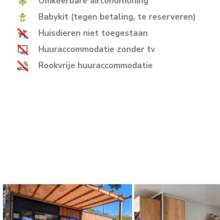
Omkeerbare airconditioning
Babykit (tegen betaling, te reserveren)
Huisdieren niet toegestaan
Huuraccommodatie zonder tv
Rookvrije huuraccommodatie