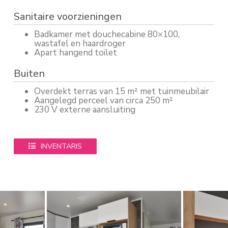
Sanitaire voorzieningen
Badkamer met douchecabine 80×100,
wastafel en haardroger
Apart hangend toilet
Buiten
Overdekt terras van 15 m² met tuinmeubilair
Aangelegd perceel van circa 250 m²
230 V externe aansluiting
INVENTARIS