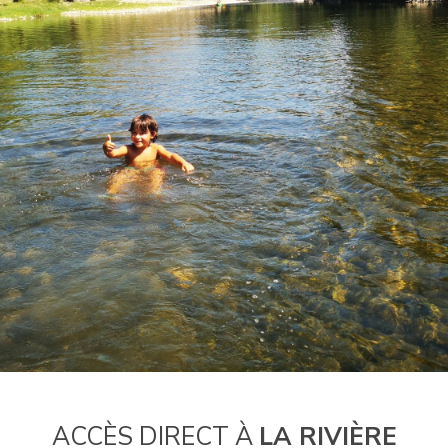
ACCÈS DIRECT À
LA RIVIÈRE