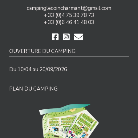
campinglecoincharmant@gmail.com
+ 33 (0)4 75 39 78 73
+ 33 (0)6 46 41 48 03
OUVERTURE DU CAMPING
Du 10/04 au 20/09/2026
PLAN DU CAMPING