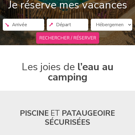
Je réserve mes vacances
RECHERCHER / RÉSERVER
Les joies de
l’eau au
camping
PISCINE
ET
PATAUGEOIRE
SÉCURISÉES