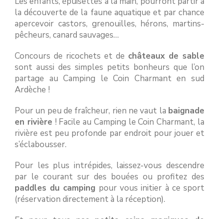
Les enfants, épuisettes à la main, pourront partir à
la découverte de la faune aquatique et par chance
apercevoir castors, grenouilles, hérons, martins-
pêcheurs, canard sauvages…
Concours de ricochets et de
châteaux de sable
sont aussi des simples petits bonheurs que l’on
partage au Camping le Coin Charmant en sud
Ardèche !
Pour un peu de fraîcheur, rien ne vaut la
baignade
en rivière
! Facile au Camping le Coin Charmant, la
rivière est peu profonde par endroit pour jouer et
s’éclabousser.
Pour les plus intrépides, laissez-vous descendre
par le courant sur des bouées ou profitez des
paddles du camping
pour vous initier à ce sport
(réservation directement à la réception).